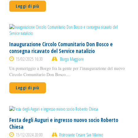
Leggi di più
Inaugurazione Circolo Comunitario Don Bosco e
consegna ricavato del Service natalizio
15/02/2025 16:30
Borgo Maggiore
Un pomeriggio a Borgo fra la gente per l'inaugurazione del nuovo
Circolo Comunitario Don Bosco....
Leggi di più
Festa degli Auguri e ingresso nuovo socio Roberto
Chiesa
15/12/2024 20:00
Ristrorante Cesare San Marino