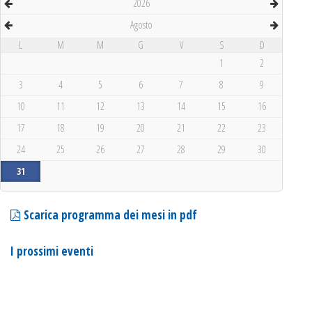
2026
Agosto
L
M
M
G
V
S
D
1
2
3
4
5
6
7
8
9
10
11
12
13
14
15
16
17
18
19
20
21
22
23
24
25
26
27
28
29
30
31
Scarica programma dei mesi in pdf
I prossimi eventi