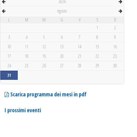
2026
Agosto
L
M
M
G
V
S
D
1
2
3
4
5
6
7
8
9
10
11
12
13
14
15
16
17
18
19
20
21
22
23
24
25
26
27
28
29
30
31
Scarica programma dei mesi in pdf
I prossimi eventi