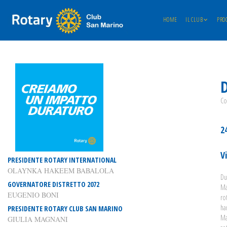
HOME
IL CLUB
PRO
D
Co
2
V
PRESIDENTE ROTARY INTERNATIONAL
OLAYNKA HAKEEM BABALOLA
Du
GOVERNATORE DISTRETTO 2072
Ma
EUGENIO BONI
ro
ha
PRESIDENTE ROTARY CLUB SAN MARINO
Ma
GIULIA MAGNANI