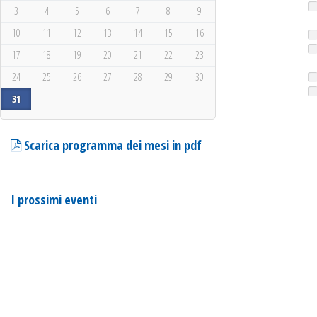
3
4
5
6
7
8
9
10
11
12
13
14
15
16
17
18
19
20
21
22
23
24
25
26
27
28
29
30
31
Scarica programma dei mesi in pdf
I prossimi eventi