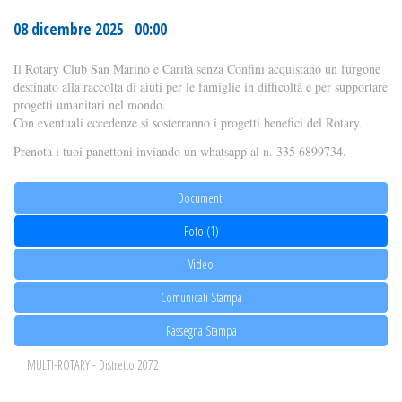
08 dicembre 2025 00:00
Il Rotary Club San Marino e Carità senza Confini acquistano un furgone
destinato alla raccolta di aiuti per le famiglie in difficoltà e per supportare
progetti umanitari nel mondo.
Con eventuali eccedenze si sosterranno i progetti benefici del Rotary.
Prenota i tuoi panettoni inviando un whatsapp al n. 335 6899734.
Documenti
Foto (1)
Video
Comunicati Stampa
Rassegna Stampa
MULTI-ROTARY - Distretto 2072