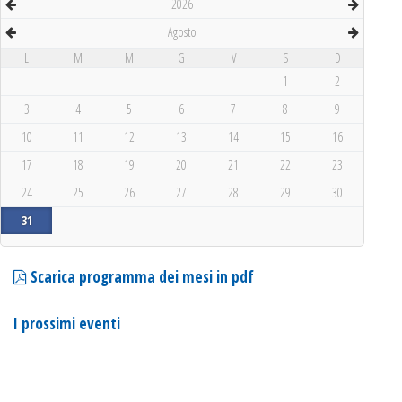
2026
Agosto
L
M
M
G
V
S
D
1
2
3
4
5
6
7
8
9
10
11
12
13
14
15
16
17
18
19
20
21
22
23
24
25
26
27
28
29
30
31
Scarica programma dei mesi in pdf
I prossimi eventi