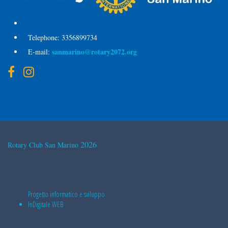
Telephone:
3356899734
sanmarino@rotary2072.org
E-mail:
2026
Rotary Club San Marino
Progetto informatico e sviluppo
InDigitale WEB