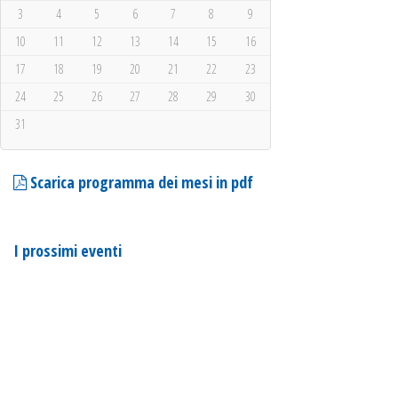
3
4
5
6
7
8
9
10
11
12
13
14
15
16
17
18
19
20
21
22
23
24
25
26
27
28
29
30
31
Scarica programma dei mesi in pdf
I prossimi eventi