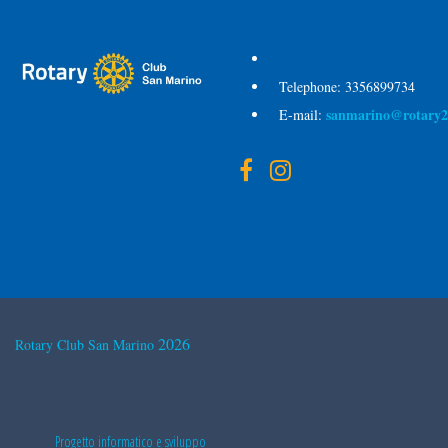
Telephone:
3356899734
sanmarino@rotary2
E-mail:
2026
Rotary Club San Marino
Progetto informatico e sviluppo