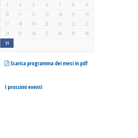
3
4
5
6
7
8
9
10
11
12
13
14
15
16
17
18
19
20
21
22
23
24
25
26
27
28
29
30
31
Scarica programma dei mesi in pdf
I prossimi eventi