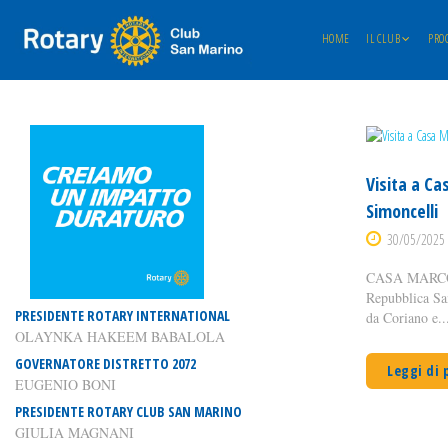
HOME
IL CLUB
PRO
Visita a C
Simoncelli
30/05/2025 
CASA MARCO 
Repubblica Sa
PRESIDENTE ROTARY INTERNATIONAL
da Coriano e..
OLAYNKA HAKEEM BABALOLA
GOVERNATORE DISTRETTO 2072
Leggi di 
EUGENIO BONI
PRESIDENTE ROTARY CLUB SAN MARINO
GIULIA MAGNANI