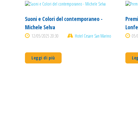
Suoni e Colori del contemporaneo -
Premi
Michele Selva
Lonfe
12/05/2025 20:30
Hotel Cesare San Marino
05/
Leggi di più
Leg