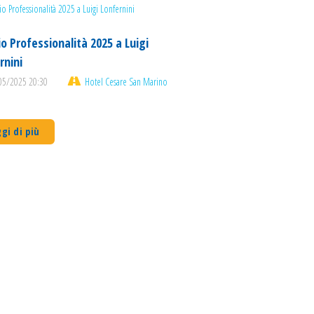
o Professionalità 2025 a Luigi
rnini
05/2025 20:30
Hotel Cesare San Marino
gi di più