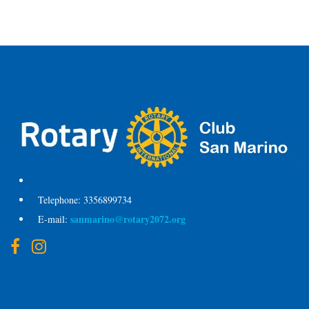
Telephone:
3356899734
sanmarino@rotary2072.org
E-mail: