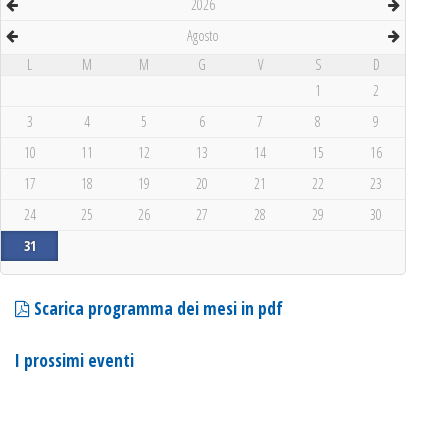
2026
Agosto
L
M
M
G
V
S
D
1
2
3
4
5
6
7
8
9
10
11
12
13
14
15
16
17
18
19
20
21
22
23
24
25
26
27
28
29
30
31
Scarica programma dei mesi in pdf
I prossimi eventi