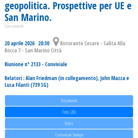
geopolitica. Prospettive per UE e
San Marino.
Con consorti
20 aprile 2026 20:30
Ristorante Cesare - Salita Alla
Rocca 7 - San Marino Città
Riunione n° 2133 - Conviviale
Relatori : Alan Friedman (in collegamento), John Mazza e
Luca Filanti (739 SG)
Documenti
Foto (20)
Video
Comunicati Stampa