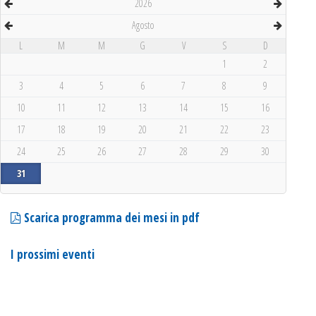
2026
Agosto
L
M
M
G
V
S
D
1
2
3
4
5
6
7
8
9
10
11
12
13
14
15
16
17
18
19
20
21
22
23
24
25
26
27
28
29
30
31
Scarica programma dei mesi in pdf
I prossimi eventi