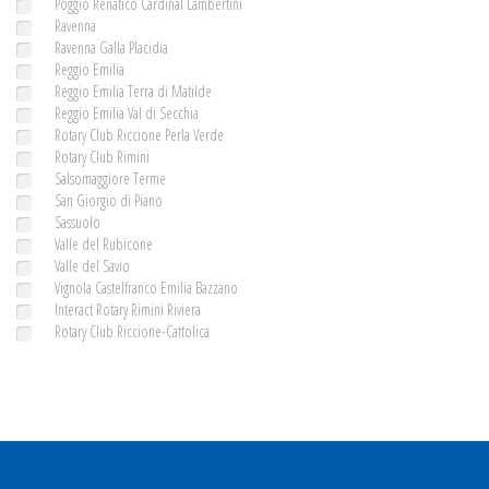
Poggio Renatico Cardinal Lambertini
Ravenna
Ravenna Galla Placidia
Reggio Emilia
Reggio Emilia Terra di Matilde
Reggio Emilia Val di Secchia
Rotary Club Riccione Perla Verde
Rotary Club Rimini
Salsomaggiore Terme
San Giorgio di Piano
Sassuolo
Valle del Rubicone
Valle del Savio
Vignola Castelfranco Emilia Bazzano
Interact Rotary Rimini Riviera
Rotary Club Riccione-Cattolica