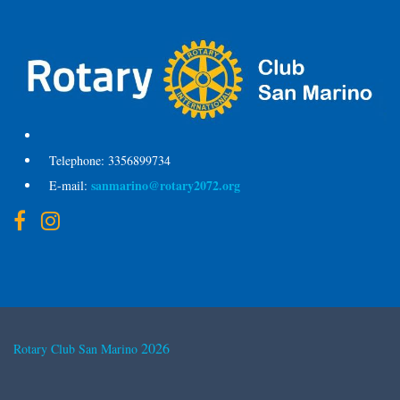
Telephone:
3356899734
sanmarino@rotary2072.org
E-mail:
2026
Rotary Club San Marino