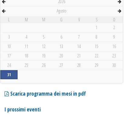
2026
Agosto
L
M
M
G
V
S
D
1
2
3
4
5
6
7
8
9
10
11
12
13
14
15
16
17
18
19
20
21
22
23
24
25
26
27
28
29
30
31
Scarica programma dei mesi in pdf
I prossimi eventi