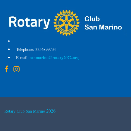
Telephone:
3356899734
sanmarino@rotary2072.org
E-mail:
2026
Rotary Club San Marino