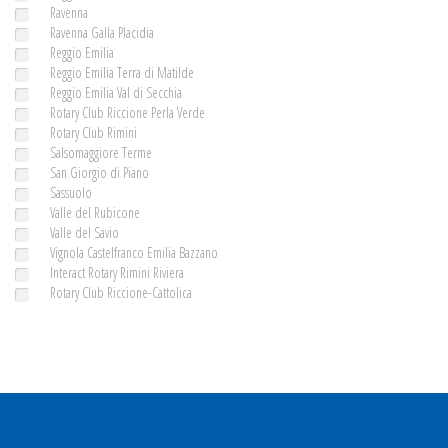
Ravenna
Ravenna Galla Placidia
Reggio Emilia
Reggio Emilia Terra di Matilde
Reggio Emilia Val di Secchia
Rotary Club Riccione Perla Verde
Rotary Club Rimini
Salsomaggiore Terme
San Giorgio di Piano
Sassuolo
Valle del Rubicone
Valle del Savio
Vignola Castelfranco Emilia Bazzano
Interact Rotary Rimini Riviera
Rotary Club Riccione-Cattolica